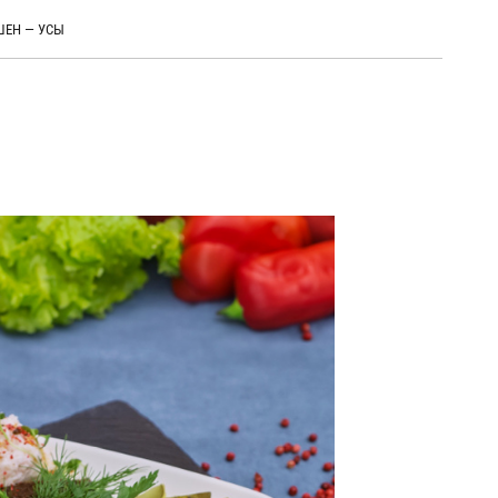
ЕН — УСЫ