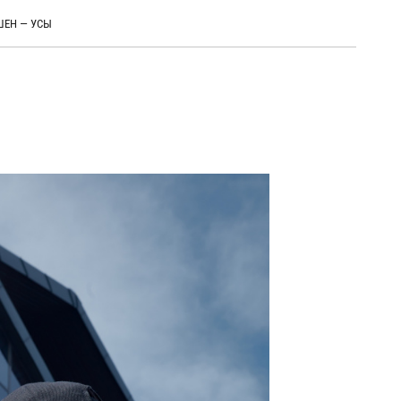
ЕН — УСЫ