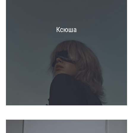
Ксюша