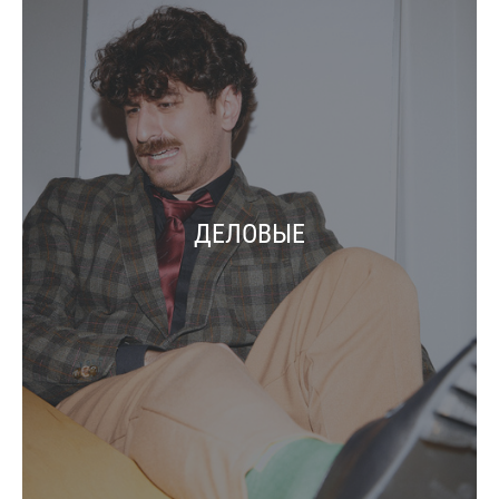
ДЕЛОВЫЕ