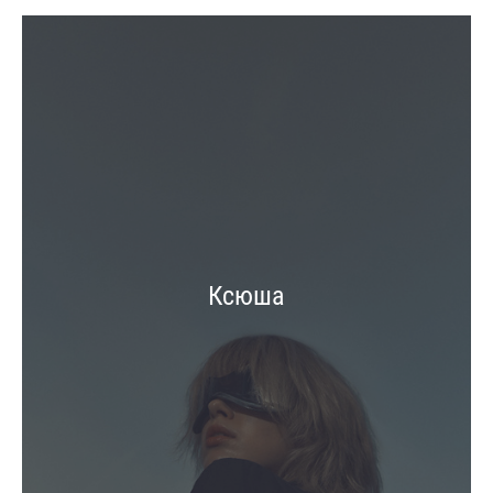
Ксюша